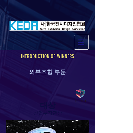
INTRODUCTION OF WINNERS
외부조형 부문
대상​
​산업부장관상