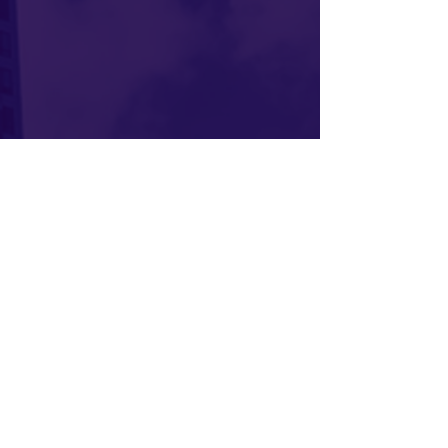
특별상​
​아트포인트
상
인덕대학교